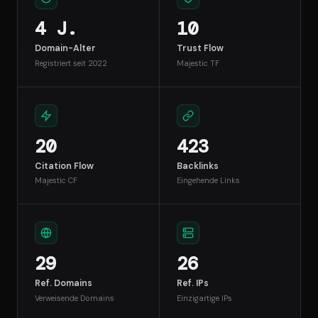
4 J.
10
Domain-Alter
Trust Flow
Registriert seit 2022
Majestic TF
20
423
Citation Flow
Backlinks
Majestic CF
Eingehende Links
29
26
Ref. Domains
Ref. IPs
Verweisende Domains
Einzigartige IPs