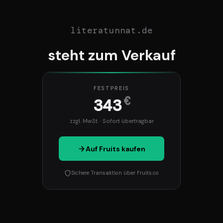
literatunnat.de
steht zum Verkauf
FESTPREIS
€
343
zzgl. MwSt. · Sofort übertragbar
Auf Fruits kaufen
Sichere Transaktion über Fruits.co