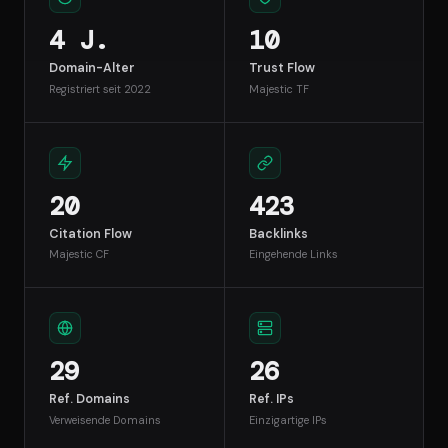
4 J.
10
Domain-Alter
Trust Flow
Registriert seit 2022
Majestic TF
20
423
Citation Flow
Backlinks
Majestic CF
Eingehende Links
29
26
Ref. Domains
Ref. IPs
Verweisende Domains
Einzigartige IPs