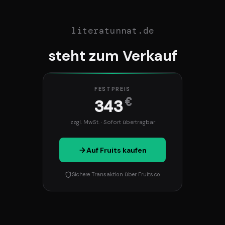
literatunnat.de
steht zum Verkauf
FESTPREIS
€
343
zzgl. MwSt. · Sofort übertragbar
Auf Fruits kaufen
Sichere Transaktion über Fruits.co