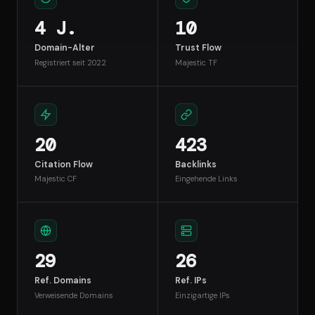
4 J.
10
Domain-Alter
Trust Flow
Registriert seit 2022
Majestic TF
20
423
Citation Flow
Backlinks
Majestic CF
Eingehende Links
29
26
Ref. Domains
Ref. IPs
Verweisende Domains
Einzigartige IPs