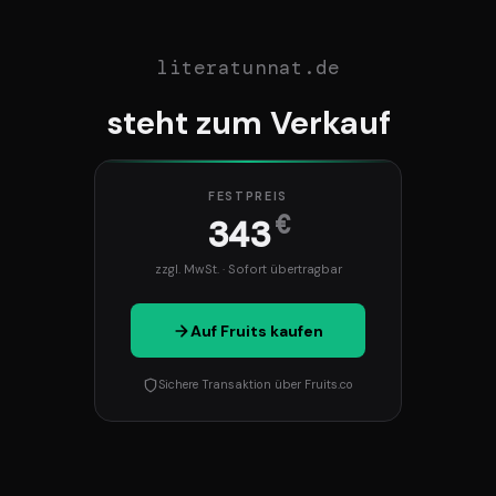
literatunnat.de
steht zum Verkauf
FESTPREIS
€
343
zzgl. MwSt. · Sofort übertragbar
Auf Fruits kaufen
Sichere Transaktion über Fruits.co